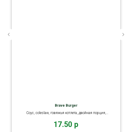
Brave Burger
Соус, coleslaw, говяжья котлета, двойная порция,
сыр чеддер
17.50
р