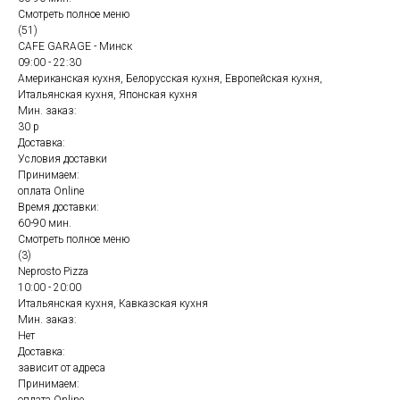
Смотреть полное меню
(51)
CAFE GARAGE - Минск
09:00 - 22:30
Американская кухня, Белорусская кухня, Европейская кухня,
Итальянская кухня, Японская кухня
Мин. заказ:
30 р
Доставка:
Условия доставки
Принимаем:
оплата Online
Время доставки:
60-90 мин.
Смотреть полное меню
(3)
Neprosto Pizza
10:00 - 20:00
Итальянская кухня, Кавказская кухня
Мин. заказ:
Нет
Доставка:
зависит от адреса
Принимаем: