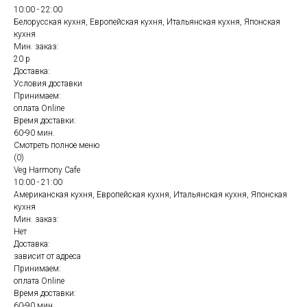
10:00 - 22:00
Белорусская кухня, Европейская кухня, Итальянская кухня, Японская
кухня
Мин. заказ:
20 р
Доставка:
Условия доставки
Принимаем:
оплата Online
Время доставки:
60-90 мин.
Смотреть полное меню
(0)
Veg Harmony Cafe
10:00 - 21:00
Американская кухня, Европейская кухня, Итальянская кухня, Японская
кухня
Мин. заказ:
Нет
Доставка:
зависит от адреса
Принимаем:
оплата Online
Время доставки:
60-90 мин.