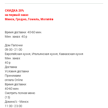
СКИДКА 20%
на первый заказ
Минск, Гродно, Гомель, Могилёв
Время доставки: 40-60 мин.
Мин. заказ: 40 р
Дом Папочки
09:00 - 21:00
Европейская кухня, Итальянская кухня, Кавказская кухня
Мин. заказ:
40 р
Доставка:
Условия доставки
Принимаем:
оплата Online
Время доставки:
40-60 мин.
Смотреть полное меню
(13)
Домино'с - Минск
11:00 - 23:00