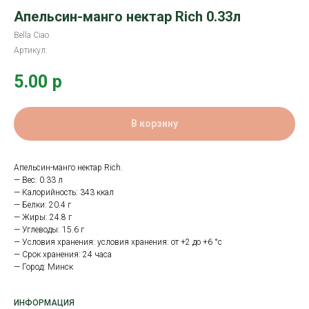
Апельсин-манго нектар Rich 0.33л
Bella Ciao
Артикул:
5.00
р
В корзину
Апельсин-манго нектар Rich.
— Вес: 0.33 л
— Калорийность: 343 ккал
— Белки: 20.4 г
— Жиры: 24.8 г
— Углеводы: 15.6 г
— Условия хранения: условия хранения: от +2 до +6 °с
— Срок хранения: 24 часа
— Город: Минск
ИНФОРМАЦИЯ