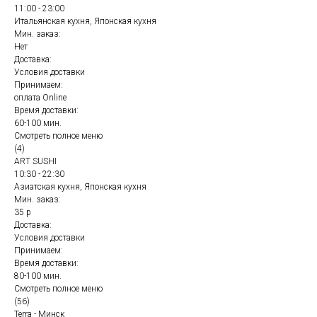
11:00 - 23:00
Итальянская кухня, Японская кухня
Мин. заказ:
Нет
Доставка:
Условия доставки
Принимаем:
оплата Online
Время доставки:
60-100 мин.
Смотреть полное меню
(4)
ART SUSHI
10:30 - 22:30
Азиатская кухня, Японская кухня
Мин. заказ:
35 р
Доставка:
Условия доставки
Принимаем:
Время доставки:
80-100 мин.
Смотреть полное меню
(56)
Terra - Минск