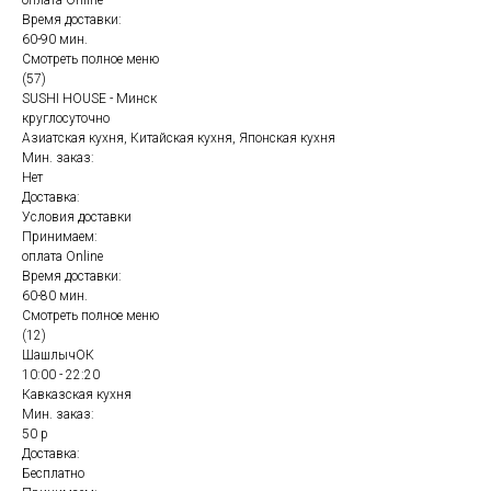
оплата Online
Время доставки:
60-90 мин.
Смотреть полное меню
(57)
SUSHI HOUSE - Минск
круглосуточно
Азиатская кухня, Китайская кухня, Японская кухня
Мин. заказ:
Нет
Доставка:
Условия доставки
Принимаем:
оплата Online
Время доставки:
60-80 мин.
Смотреть полное меню
(12)
ШашлычОК
10:00 - 22:20
Кавказская кухня
Мин. заказ:
50 р
Доставка:
Бесплатно