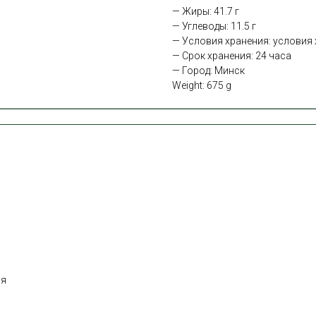
— Жиры: 41.7 г
— Углеводы: 11.5 г
— Условия хранения: условия х
— Срок хранения: 24 часа
— Город: Минск
Weight: 675 g
ня