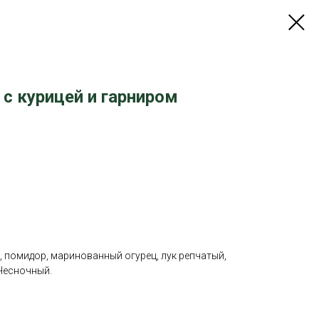
 с курицей и гарниром
, помидор, маринованный огурец, лук репчатый,
 Чесночный.