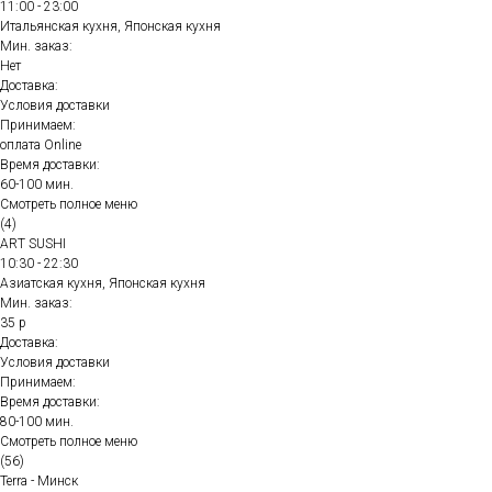
11:00 - 23:00
Итальянская кухня, Японская кухня
Мин. заказ:
Нет
Доставка:
Условия доставки
Принимаем:
оплата Online
Время доставки:
60-100 мин.
Смотреть полное меню
(4)
ART SUSHI
10:30 - 22:30
Азиатская кухня, Японская кухня
Мин. заказ:
35 р
Доставка:
Условия доставки
Принимаем:
Время доставки:
80-100 мин.
Смотреть полное меню
(56)
Terra - Минск