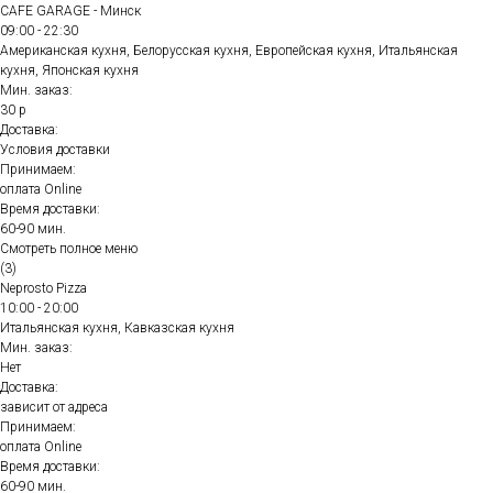
CAFE GARAGE - Минск
09:00 - 22:30
Американская кухня, Белорусская кухня, Европейская кухня, Итальянская
кухня, Японская кухня
Мин. заказ:
30 р
Доставка:
Условия доставки
Принимаем:
оплата Online
Время доставки:
60-90 мин.
Смотреть полное меню
(3)
Neprosto Pizza
10:00 - 20:00
Итальянская кухня, Кавказская кухня
Мин. заказ:
Нет
Доставка:
зависит от адреса
Принимаем:
оплата Online
Время доставки:
60-90 мин.