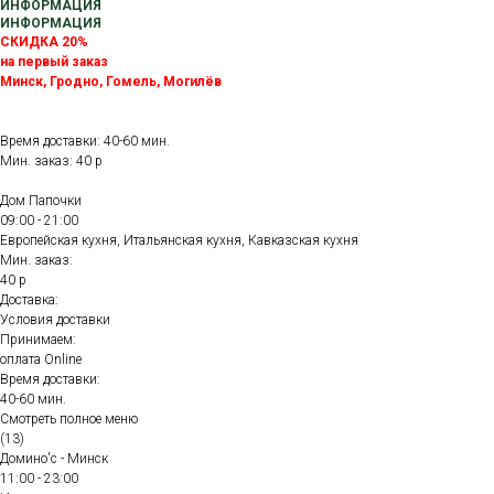
ИНФОРМАЦИЯ
ИНФОРМАЦИЯ
СКИДКА 20%
на первый заказ
Минск, Гродно, Гомель, Могилёв
Время доставки: 40-60 мин.
Мин. заказ: 40 р
Дом Папочки
09:00 - 21:00
Европейская кухня, Итальянская кухня, Кавказская кухня
Мин. заказ:
40 р
Доставка:
Условия доставки
Принимаем:
оплата Online
Время доставки:
40-60 мин.
Смотреть полное меню
(13)
Домино'с - Минск
11:00 - 23:00