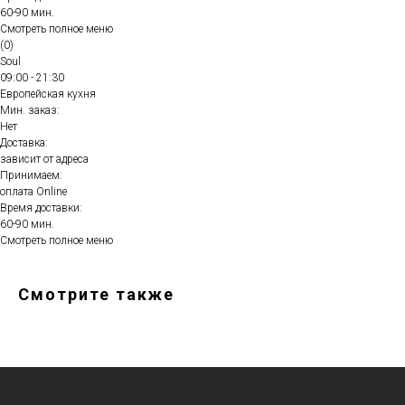
60-90 мин.
Смотреть полное меню
(0)
Soul
09:00 - 21:30
Европейская кухня
Мин. заказ:
Нет
Доставка:
зависит от адреса
Принимаем:
оплата Online
Время доставки:
60-90 мин.
Смотреть полное меню
Смотрите также