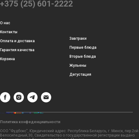
+375 (25) 601-2222
О нас
Контакты
Завтраки
Оплата и доставка
Первые блюда
Гарантия качества
Вторые блюда
Корзина
Жульены
Дегустация
Политика конфеденциальности
ООО "Фудбокс", Юридический адрес: Республика Беларусь, г. Минск, пер.2ой
Велосипедный,30, Свидетельство о государственной регистрации выдано