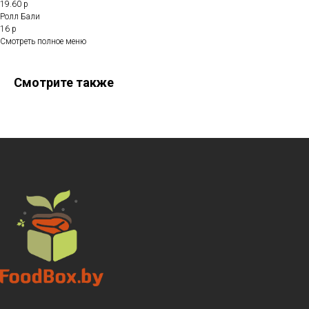
19.60 р
Ролл Бали
16 р
Смотреть полное меню
Смотрите также