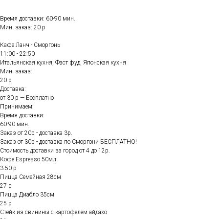
Время доставки: 60-90 мин.
Мин. заказ: 20 р
Кафе Ланч - Сморгонь
11:00 - 22:50
Итальянская кухня, Фаст фуд, Японская кухня
Мин. заказ:
20 р
Доставка:
от 30 р — Бесплатно
Принимаем:
Время доставки:
60-90 мин.
Заказ от 20р - доставка 3р.
Заказ от 30р - доставка по Сморгони БЕСПЛАТНО!
Стоимость доставки за город от 4 до 12р.
Кофе Espresso 50мл
3.50 р
Пицца Семейная 28см
27 р
Пицца Диабло 35см
25 р
Стейк из свинины с картофелем айдахо