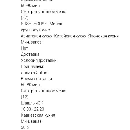
60-90 мин.
Смотреть полное меню
(57)
SUSHI HOUSE - Минск
круглосуточно
Азиатская кухня, Китайская кухня, Японская кухня
Мин. заказ:
Нет
Доставка:
Условия доставки
Принимаем:
оплата Online
Время доставки:
60-80 мин.
Смотреть полное меню
(12)
ШашлычОК
10:00 - 22:20
Кавказская кухня
Мин. заказ:
50 р