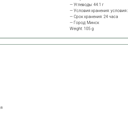
— Углеводы: 44.1 г
— Условия хранения: условия х
— Срок хранения: 24 часа
— Город: Минск
Weight: 105 g
ня