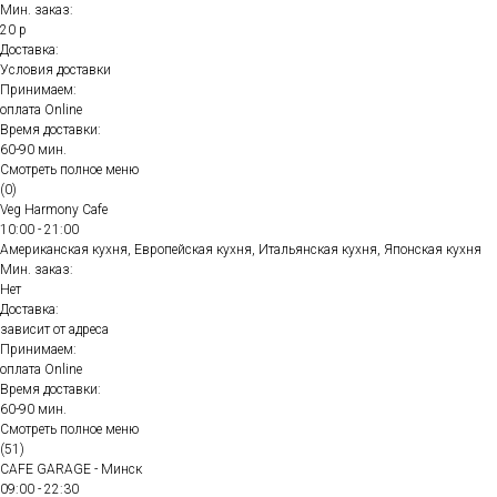
Мин. заказ:
20 р
Доставка:
Условия доставки
Принимаем:
оплата Online
Время доставки:
60-90 мин.
Смотреть полное меню
(0)
Veg Harmony Cafe
10:00 - 21:00
Американская кухня, Европейская кухня, Итальянская кухня, Японская кухня
Мин. заказ:
Нет
Доставка:
зависит от адреса
Принимаем:
оплата Online
Время доставки:
60-90 мин.
Смотреть полное меню
(51)
CAFE GARAGE - Минск
09:00 - 22:30