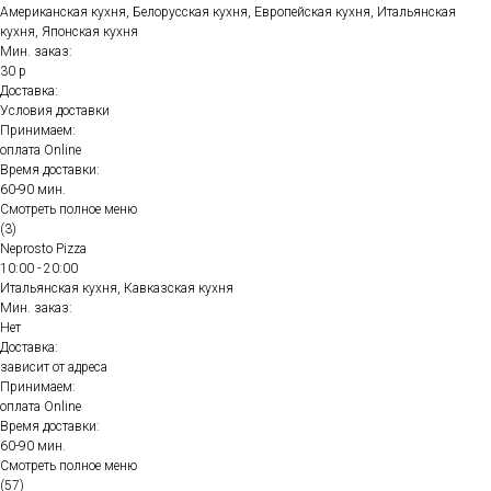
Американская кухня, Белорусская кухня, Европейская кухня, Итальянская
кухня, Японская кухня
Мин. заказ:
30 р
Доставка:
Условия доставки
Принимаем:
оплата Online
Время доставки:
60-90 мин.
Смотреть полное меню
(3)
Neprosto Pizza
10:00 - 20:00
Итальянская кухня, Кавказская кухня
Мин. заказ:
Нет
Доставка:
зависит от адреса
Принимаем:
оплата Online
Время доставки:
60-90 мин.
Смотреть полное меню
(57)