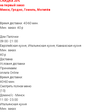
СКИДКА 20%
на первый заказ
Минск, Гродно, Гомель, Могилёв
Время доставки: 40-60 мин.
Мин. заказ: 40 р
Дом Папочки
09:00 - 21:00
Европейская кухня, Итальянская кухня, Кавказская кухня
Мин. заказ:
40 р
Доставка:
Условия доставки
Принимаем:
оплата Online
Время доставки:
40-60 мин.
Смотреть полное меню
(13)
Домино'с - Минск
11:00 - 23:00
Итальянская кухня
Мин. заказ: