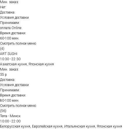
Мин. заказ:
Нет
Доставка:
Условия доставки
Принимаем:
оплата Online
Время доставки:
60-100 мин.
Смотреть полное меню
(4)
ART SUSHI
10:30 - 22:30
Азиатская кухня, Японская кухня
Мин. заказ:
35 р
Доставка:
Условия доставки
Принимаем:
Время доставки:
80-100 мин.
Смотреть полное меню
(56)
Terra - Минск
10:00 - 22:00
Белорусская кухня, Европейская кухня, Итальянская кухня, Японская кухня