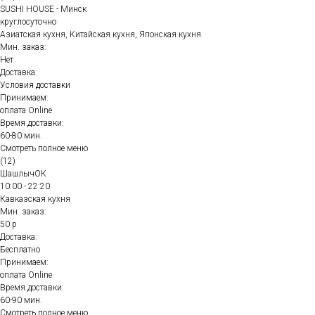
SUSHI HOUSE - Минск
круглосуточно
Азиатская кухня, Китайская кухня, Японская кухня
Мин. заказ:
Нет
Доставка:
Условия доставки
Принимаем:
оплата Online
Время доставки:
60-80 мин.
Смотреть полное меню
(12)
ШашлычОК
10:00 - 22:20
Кавказская кухня
Мин. заказ:
50 р
Доставка:
Бесплатно
Принимаем:
оплата Online
Время доставки:
60-90 мин.
Смотреть полное меню