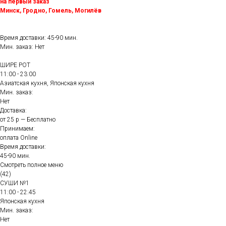
на первый заказ
Минск, Гродно, Гомель, Могилёв
Время доставки: 45-90 мин.
Мин. заказ: Нет
ШИРЕ РОТ
11:00 - 23:00
Азиатская кухня, Японская кухня
Мин. заказ:
Нет
Доставка:
от 25 р — Бесплатно
Принимаем:
оплата Online
Время доставки:
45-90 мин.
Смотреть полное меню
(42)
СУШИ №1
11:00 - 22:45
Японская кухня
Мин. заказ:
Нет