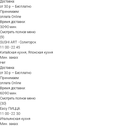
Доставка:
от 30 р — Бесплатно
Принимаем:
оплата Online
Время доставки:
30-90 мин.
Смотреть полное меню
(9)
SUSHI ART - Солигорск
11:00 - 22:45
Китайская кухня, Японская кухня
Мин. заказ:
Нет
Доставка:
от 30 р — Бесплатно
Принимаем:
оплата Online
Время доставки:
60-90 мин.
Смотреть полное меню
(30)
Easy ПИЦЦА
11:00 - 22:30
Итальянская кухня
Мин. заказ: