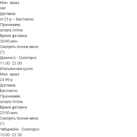
Мин. заказ:
Нет
Доставка:
от 25 р — Бесплатно
Принимаем:
оплата Online
Время доставки:
30-60 мин.
Смотреть полное меню
(7)
Домино'с - Солигорск
11:00 - 22:00
Итальянская кухня
Мин. заказ:
24.99 р
Доставка:
Бесплатно
Принимаем:
оплата Online
Время доставки:
20-30 мин.
Смотреть полное меню
(1)
ЧебурекМи - Солигорск
10:00 - 22:30