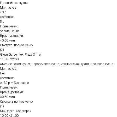
Европейская кухня
Мин. заказ:
20 р
Доставка:
5 р
Принимаем:
оплата Online
Время доставки:
40-60 мин.
Смотреть полное меню
(2)
Green Garden (ex. Pizza Smile)
11:00 - 22:30
Американская кухня, Европейская кухня, Итальянская кухня, Японская кухня
Мин. заказ:
Нет
Доставка:
от 30 р — Бесплатно
Принимаем:
Время доставки:
30-60 мин.
Смотреть полное меню
(1)
MC Doner - Солигорск
10:00 - 21:00