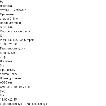
Нет
Доставка:
от 20 р — Бесплатно
Принимаем:
оплата Online
Время доставки:
30-90 мин.
Смотреть полное меню
(2)
PON-PUSHKA - Солигорск
10:00 - 21:30
Европейская кухня
Мин. заказ:
20 р
Доставка:
3 р
Принимаем:
оплата Online
Время доставки:
60-90 мин.
Смотреть полное меню
(37)
Шеф
11:00 - 22:45
Европейская кухня, Кавказская кухня