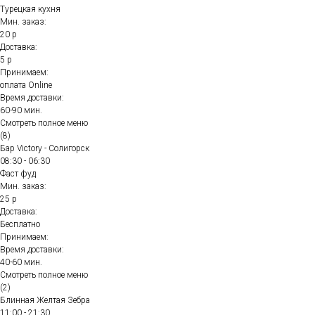
Турецкая кухня
Мин. заказ:
20 р
Доставка:
5 р
Принимаем:
оплата Online
Время доставки:
60-90 мин.
Смотреть полное меню
(8)
Бар Victory - Солигорск
08:30 - 06:30
Фаст фуд
Мин. заказ:
25 р
Доставка:
Бесплатно
Принимаем:
Время доставки:
40-60 мин.
Смотреть полное меню
(2)
Блинная Желтая Зебра
11:00 - 21:30