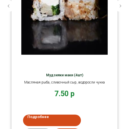
Мудзияки маки (4шт)
Масляная рыба, сливочный сыр, водоросли чукка
7.50
р
Подробнее