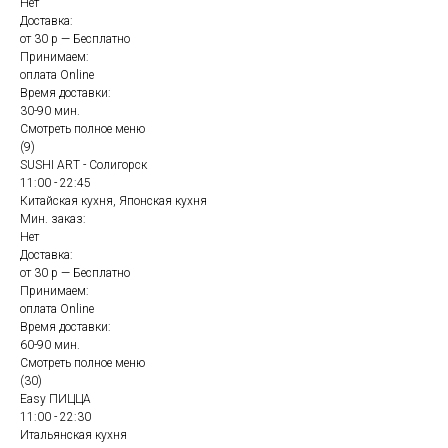
Нет
Доставка:
от 30 р — Бесплатно
Принимаем:
оплата Online
Время доставки:
30-90 мин.
Смотреть полное меню
(9)
SUSHI ART - Солигорск
11:00 - 22:45
Китайская кухня, Японская кухня
Мин. заказ:
Нет
Доставка:
от 30 р — Бесплатно
Принимаем:
оплата Online
Время доставки:
60-90 мин.
Смотреть полное меню
(30)
Easy ПИЦЦА
11:00 - 22:30
Итальянская кухня