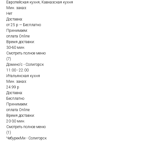
Европейская кухня, Кавказская кухня
Мин. заказ:
Нет
Доставка:
от 25 р — Бесплатно
Принимаем:
оплата Online
Время доставки:
30-60 мин.
Смотреть полное меню
(7)
Домино'с - Солигорск
11:00 - 22:00
Итальянская кухня
Мин. заказ:
24.99 р
Доставка:
Бесплатно
Принимаем:
оплата Online
Время доставки:
20-30 мин.
Смотреть полное меню
(1)
ЧебурекМи - Солигорск