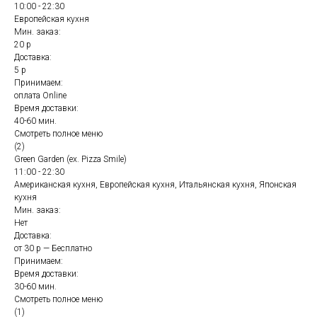
10:00 - 22:30
Европейская кухня
Мин. заказ:
20 р
Доставка:
5 р
Принимаем:
оплата Online
Время доставки:
40-60 мин.
Смотреть полное меню
(2)
Green Garden (ex. Pizza Smile)
11:00 - 22:30
Американская кухня, Европейская кухня, Итальянская кухня, Японская
кухня
Мин. заказ:
Нет
Доставка:
от 30 р — Бесплатно
Принимаем:
Время доставки:
30-60 мин.
Смотреть полное меню
(1)