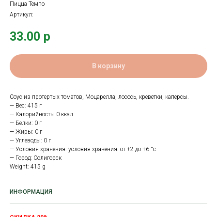
Пицца Темпо
Артикул:
33.00
р
В корзину
Соус из протертых томатов, Моцарелла, лосось, креветки, каперсы.
— Вес: 415 г
— Калорийность: 0 ккал
— Белки: 0 г
— Жиры: 0 г
— Углеводы: 0 г
— Условия хранения: условия хранения: от +2 до +6 °с
— Город: Солигорск
Weight: 415 g
ИНФОРМАЦИЯ