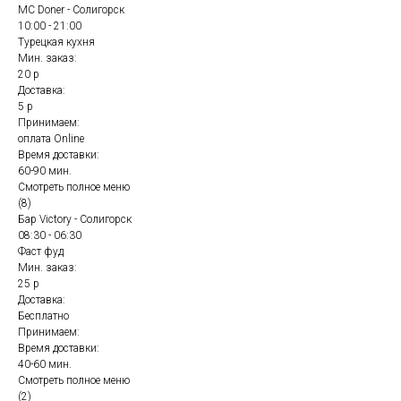
MC Doner - Солигорск
10:00 - 21:00
Турецкая кухня
Мин. заказ:
20 р
Доставка:
5 р
Принимаем:
оплата Online
Время доставки:
60-90 мин.
Смотреть полное меню
(8)
Бар Victory - Солигорск
08:30 - 06:30
Фаст фуд
Мин. заказ:
25 р
Доставка:
Бесплатно
Принимаем:
Время доставки:
40-60 мин.
Смотреть полное меню
(2)