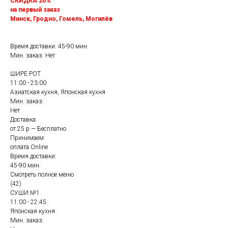
СКИДКА 20%
на первый заказ
Минск, Гродно, Гомель, Могилёв
Время доставки: 45-90 мин.
Мин. заказ: Нет
ШИРЕ РОТ
11:00 - 23:00
Азиатская кухня, Японская кухня
Мин. заказ:
Нет
Доставка:
от 25 р — Бесплатно
Принимаем:
оплата Online
Время доставки:
45-90 мин.
Смотреть полное меню
(42)
СУШИ №1
11:00 - 22:45
Японская кухня
Мин. заказ: