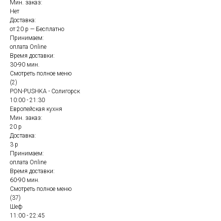
Мин. заказ:
Нет
Доставка:
от 20 р — Бесплатно
Принимаем:
оплата Online
Время доставки:
30-90 мин.
Смотреть полное меню
(2)
PON-PUSHKA - Солигорск
10:00 - 21:30
Европейская кухня
Мин. заказ:
20 р
Доставка:
3 р
Принимаем:
оплата Online
Время доставки:
60-90 мин.
Смотреть полное меню
(37)
Шеф
11:00 - 22:45