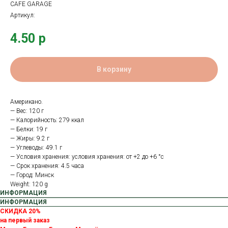
CAFE GARAGE
Артикул:
4.50
р
В корзину
Американо.
— Вес: 120 г
— Калорийность: 279 ккал
— Белки: 19 г
— Жиры: 9.2 г
— Углеводы: 49.1 г
— Условия хранения: условия хранения: от +2 до +6 °с
— Срок хранения: 4.5 часа
— Город: Минск
Weight: 120 g
ИНФОРМАЦИЯ
ИНФОРМАЦИЯ
СКИДКА 20%
на первый заказ