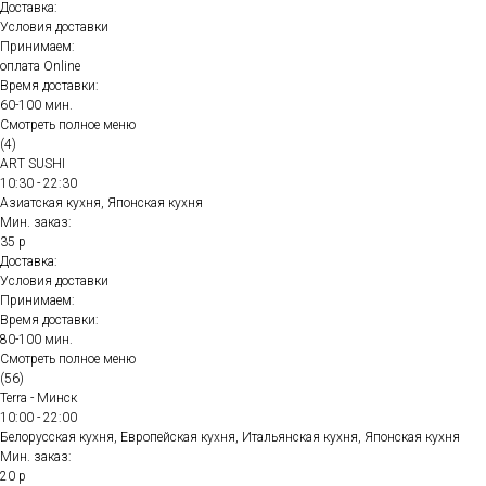
Доставка:
Условия доставки
Принимаем:
оплата Online
Время доставки:
60-100 мин.
Смотреть полное меню
(4)
ART SUSHI
10:30 - 22:30
Азиатская кухня, Японская кухня
Мин. заказ:
35 р
Доставка:
Условия доставки
Принимаем:
Время доставки:
80-100 мин.
Смотреть полное меню
(56)
Terra - Минск
10:00 - 22:00
Белорусская кухня, Европейская кухня, Итальянская кухня, Японская кухня
Мин. заказ:
20 р