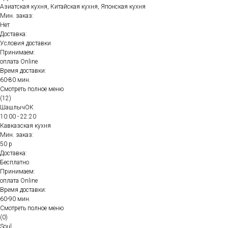
Азиатская кухня, Китайская кухня, Японская кухня
Мин. заказ:
Нет
Доставка:
Условия доставки
Принимаем:
оплата Online
Время доставки:
60-80 мин.
Смотреть полное меню
(12)
ШашлычОК
10:00 - 22:20
Кавказская кухня
Мин. заказ:
50 р
Доставка:
Бесплатно
Принимаем:
оплата Online
Время доставки:
60-90 мин.
Смотреть полное меню
(0)
Soul