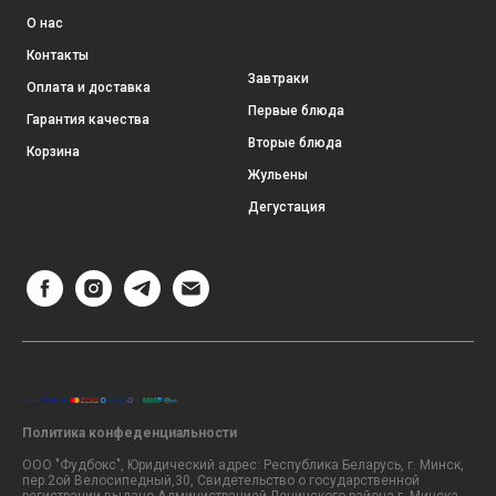
О нас
Контакты
Завтраки
Оплата и доставка
Первые блюда
Гарантия качества
Вторые блюда
Корзина
Жульены
Дегустация
Политика конфеденциальности
ООО "Фудбокс", Юридический адрес: Республика Беларусь, г. Минск,
пер.2ой Велосипедный,30, Свидетельство о государственной