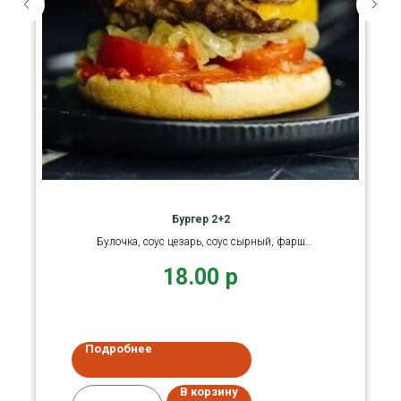
Бургер 2+2
Булочка, соус цезарь, соус сырный, фарш
говядина, Чеддер, томат
18.00
р
Подробнее
В корзину