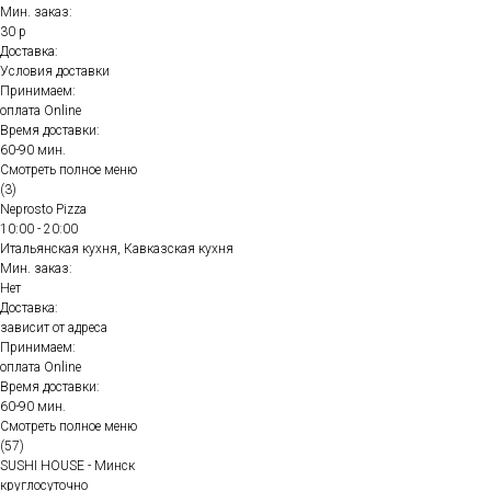
Мин. заказ:
30 р
Доставка:
Условия доставки
Принимаем:
оплата Online
Время доставки:
60-90 мин.
Смотреть полное меню
(3)
Neprosto Pizza
10:00 - 20:00
Итальянская кухня, Кавказская кухня
Мин. заказ:
Нет
Доставка:
зависит от адреса
Принимаем:
оплата Online
Время доставки:
60-90 мин.
Смотреть полное меню
(57)
SUSHI HOUSE - Минск
круглосуточно