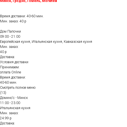
Минск, Гродно, Гомель, Могилёв
Время доставки: 40-60 мин.
Мин. заказ: 40 р
Дом Папочки
09:00 - 21:00
Европейская кухня, Итальянская кухня, Кавказская кухня
Мин. заказ:
40 р
Доставка:
Условия доставки
Принимаем:
оплата Online
Время доставки:
40-60 мин.
Смотреть полное меню
(13)
Домино'с - Минск
11:00 - 23:00
Итальянская кухня
Мин. заказ:
24.99 р
Доставка: