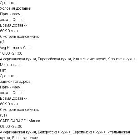
Доставка:
Условия доставки
Принимаем:
оплата Online
Время доставки:
60-90 мин.
Смотреть полное меню
(0)
Veg Harmony Cafe
10:00 - 21:00
Американская кухня, Европейская кухня, Итальянская кухня, Японская кухня
Мин. заказ:
Нет
Доставка:
зависит от адреса
Принимаем:
оплата Online
Время доставки:
60-90 мин.
Смотреть полное меню
(51)
CAFE GARAGE - Минск
09:00 - 22:30
Американская кухня, Белорусская кухня, Европейская кухня, Итальянская
кухня, Японская кухня