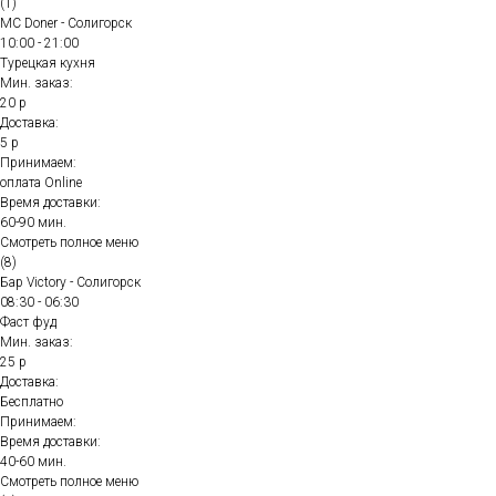
(1)
MC Doner - Солигорск
10:00 - 21:00
Турецкая кухня
Мин. заказ:
20 р
Доставка:
5 р
Принимаем:
оплата Online
Время доставки:
60-90 мин.
Смотреть полное меню
(8)
Бар Victory - Солигорск
08:30 - 06:30
Фаст фуд
Мин. заказ:
25 р
Доставка:
Бесплатно
Принимаем:
Время доставки:
40-60 мин.
Смотреть полное меню