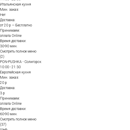
Итальянская кухня
Мин. заказ:
Нет
Доставка:
от 20 р — Бесплатно
Принимаем:
оплата Online
Время доставки:
30-90 мин.
Смотреть полное меню
(2)
PON-PUSHKA - Солигорск
10:00 - 21:30
Европейская кухня
Мин. заказ:
20 р
Доставка:
3 р
Принимаем:
оплата Online
Время доставки:
60-90 мин.
Смотреть полное меню
(37)
Шеф