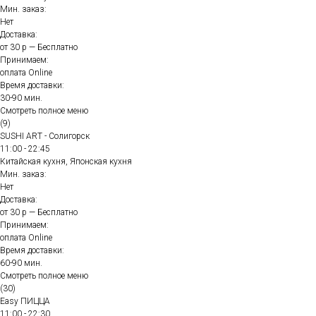
Мин. заказ:
Нет
Доставка:
от 30 р — Бесплатно
Принимаем:
оплата Online
Время доставки:
30-90 мин.
Смотреть полное меню
(9)
SUSHI ART - Солигорск
11:00 - 22:45
Китайская кухня, Японская кухня
Мин. заказ:
Нет
Доставка:
от 30 р — Бесплатно
Принимаем:
оплата Online
Время доставки:
60-90 мин.
Смотреть полное меню
(30)
Easy ПИЦЦА
11:00 - 22:30