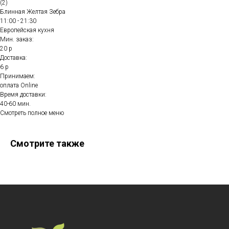
(2)
Блинная Желтая Зебра
11:00 - 21:30
Европейская кухня
Мин. заказ:
20 р
Доставка:
6 р
Принимаем:
оплата Online
Время доставки:
40-60 мин.
Смотреть полное меню
Смотрите также