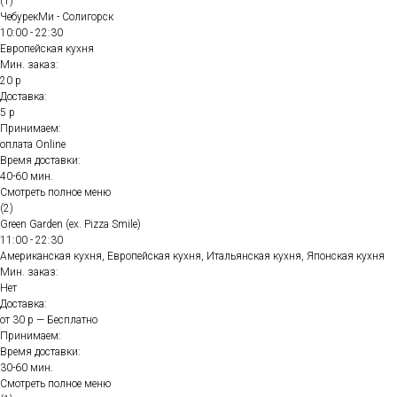
(1)
ЧебурекМи - Солигорск
10:00 - 22:30
Европейская кухня
Мин. заказ:
20 р
Доставка:
5 р
Принимаем:
оплата Online
Время доставки:
40-60 мин.
Смотреть полное меню
(2)
Green Garden (ex. Pizza Smile)
11:00 - 22:30
Американская кухня, Европейская кухня, Итальянская кухня, Японская кухня
Мин. заказ:
Нет
Доставка:
от 30 р — Бесплатно
Принимаем:
Время доставки:
30-60 мин.
Смотреть полное меню