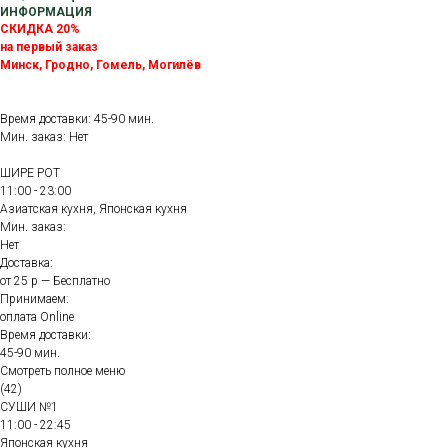
ИНФОРМАЦИЯ
СКИДКА 20%
на первый заказ
Минск, Гродно, Гомель, Могилёв
Время доставки: 45-90 мин.
Мин. заказ: Нет
ШИРЕ РОТ
11:00 - 23:00
Азиатская кухня, Японская кухня
Мин. заказ:
Нет
Доставка:
от 25 р — Бесплатно
Принимаем:
оплата Online
Время доставки:
45-90 мин.
Смотреть полное меню
(42)
СУШИ №1
11:00 - 22:45
Японская кухня