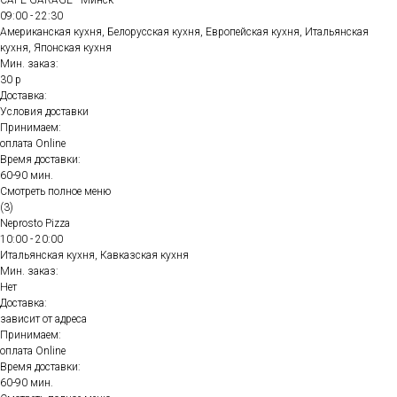
CAFE GARAGE - Минск
09:00 - 22:30
Американская кухня, Белорусская кухня, Европейская кухня, Итальянская
кухня, Японская кухня
Мин. заказ:
30 р
Доставка:
Условия доставки
Принимаем:
оплата Online
Время доставки:
60-90 мин.
Смотреть полное меню
(3)
Neprosto Pizza
10:00 - 20:00
Итальянская кухня, Кавказская кухня
Мин. заказ:
Нет
Доставка:
зависит от адреса
Принимаем:
оплата Online
Время доставки:
60-90 мин.