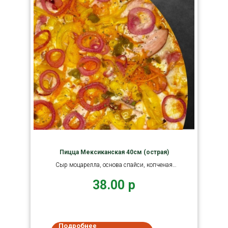
Пицца Мексиканская 40см (острая)
Сыр моцарелла, основа спайси, копченая
курица, бекон, кукуруза
38.00
р
Подробнее