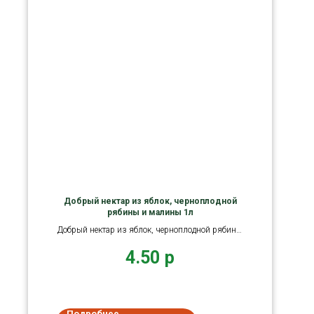
Добрый нектар из яблок, черноплодной
рябины и малины 1л
Добрый нектар из яблок, черноплодной рябины
и малины.
4.50
р
Подробнее