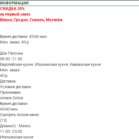
ИНФОРМАЦИЯ
СКИДКА 20%
на первый заказ
Минск, Гродно, Гомель, Могилёв
Время доставки: 40-60 мин.
Мин. заказ: 40 р
Дом Папочки
09:00 - 21:00
Европейская кухня, Итальянская кухня, Кавказская кухня
Мин. заказ:
40 р
Доставка:
Условия доставки
Принимаем:
оплата Online
Время доставки:
40-60 мин.
Смотреть полное меню
(13)
Домино'с - Минск
11:00 - 23:00
Итальянская кухня