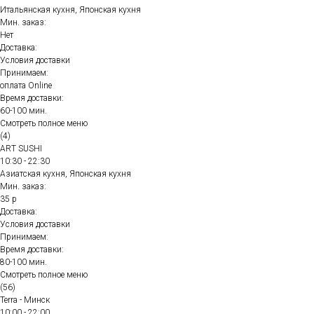
Итальянская кухня, Японская кухня
Мин. заказ:
Нет
Доставка:
Условия доставки
Принимаем:
оплата Online
Время доставки:
60-100 мин.
Смотреть полное меню
(4)
ART SUSHI
10:30 - 22:30
Азиатская кухня, Японская кухня
Мин. заказ:
35 р
Доставка:
Условия доставки
Принимаем:
Время доставки:
80-100 мин.
Смотреть полное меню
(56)
Terra - Минск
10:00 - 22:00