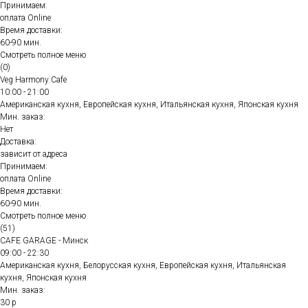
Принимаем:
оплата Online
Время доставки:
60-90 мин.
Смотреть полное меню
(0)
Veg Harmony Cafe
10:00 - 21:00
Американская кухня, Европейская кухня, Итальянская кухня, Японская кухня
Мин. заказ:
Нет
Доставка:
зависит от адреса
Принимаем:
оплата Online
Время доставки:
60-90 мин.
Смотреть полное меню
(51)
CAFE GARAGE - Минск
09:00 - 22:30
Американская кухня, Белорусская кухня, Европейская кухня, Итальянская
кухня, Японская кухня
Мин. заказ:
30 р