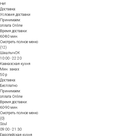
Нет
Доставка:
Условия доставки
Принимаем:
оплата Online
Время доставки:
60-80 мин.
Смотреть полное меню
(12)
ШашлычОК
10:00 - 22:20
Кавказская кухня
Мин. заказ:
50 р
Доставка:
Бесплатно
Принимаем:
оплата Online
Время доставки:
60-90 мин.
Смотреть полное меню
(0)
Soul
09:00 - 21:30
Европейская кухня