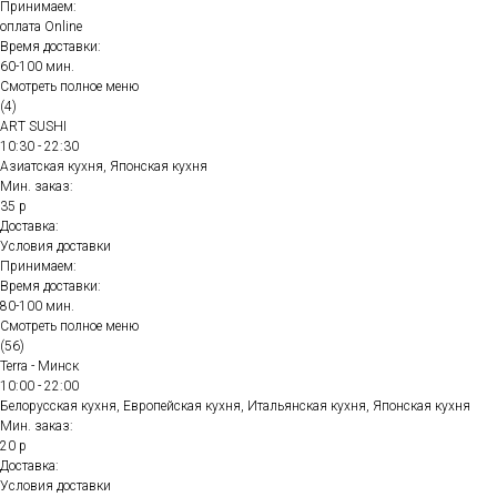
Принимаем:
оплата Online
Время доставки:
60-100 мин.
Смотреть полное меню
(4)
ART SUSHI
10:30 - 22:30
Азиатская кухня, Японская кухня
Мин. заказ:
35 р
Доставка:
Условия доставки
Принимаем:
Время доставки:
80-100 мин.
Смотреть полное меню
(56)
Terra - Минск
10:00 - 22:00
Белорусская кухня, Европейская кухня, Итальянская кухня, Японская кухня
Мин. заказ:
20 р
Доставка:
Условия доставки