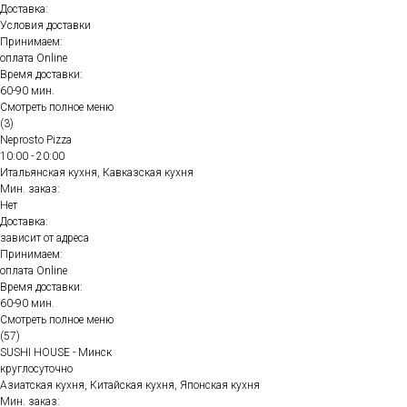
Доставка:
Условия доставки
Принимаем:
оплата Online
Время доставки:
60-90 мин.
Смотреть полное меню
(3)
Neprosto Pizza
10:00 - 20:00
Итальянская кухня, Кавказская кухня
Мин. заказ:
Нет
Доставка:
зависит от адреса
Принимаем:
оплата Online
Время доставки:
60-90 мин.
Смотреть полное меню
(57)
SUSHI HOUSE - Минск
круглосуточно
Азиатская кухня, Китайская кухня, Японская кухня
Мин. заказ: