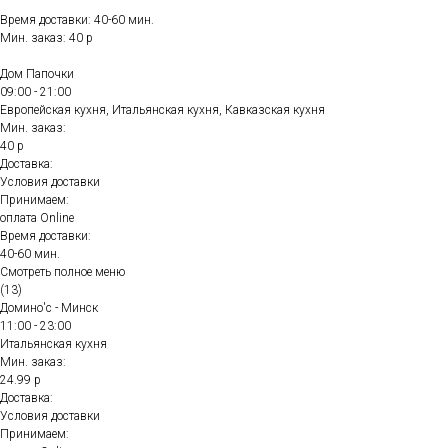
Время доставки: 40-60 мин.
Мин. заказ: 40 р
Дом Папочки
09:00 - 21:00
Европейская кухня, Итальянская кухня, Кавказская кухня
Мин. заказ:
40 р
Доставка:
Условия доставки
Принимаем:
оплата Online
Время доставки:
40-60 мин.
Смотреть полное меню
(13)
Домино'с - Минск
11:00 - 23:00
Итальянская кухня
Мин. заказ:
24.99 р
Доставка:
Условия доставки
Принимаем: