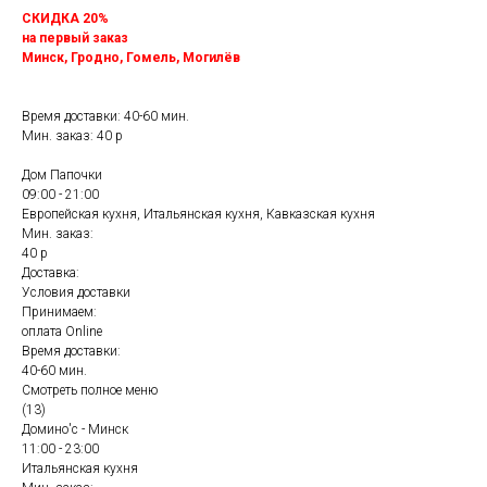
СКИДКА 20%
на первый заказ
Минск, Гродно, Гомель, Могилёв
Время доставки: 40-60 мин.
Мин. заказ: 40 р
Дом Папочки
09:00 - 21:00
Европейская кухня, Итальянская кухня, Кавказская кухня
Мин. заказ:
40 р
Доставка:
Условия доставки
Принимаем:
оплата Online
Время доставки:
40-60 мин.
Смотреть полное меню
(13)
Домино'с - Минск
11:00 - 23:00
Итальянская кухня