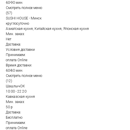
60-90 мин.
Смотреть полное меню
(57)
SUSHI HOUSE - Минск
круглосуточно
Азиатская кухня, Китайская кухня, Японская кухня
Мин. заказ:
Нет
Доставка:
Условия доставки
Принимаем:
оплата Online
Время доставки:
60-80 мин.
Смотреть полное меню
(12)
ШашлычОК
10:00 - 22:20
Кавказская кухня
Мин. заказ:
50 р
Доставка:
Бесплатно
Принимаем:
оплата Online