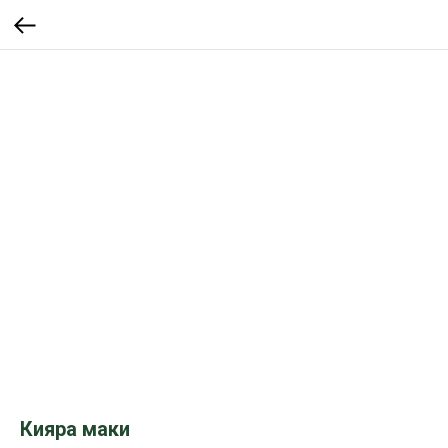
Кияра маки