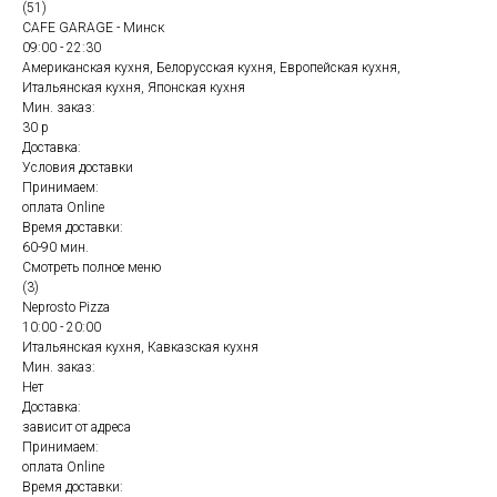
(51)
CAFE GARAGE - Минск
09:00 - 22:30
Американская кухня, Белорусская кухня, Европейская кухня,
Итальянская кухня, Японская кухня
Мин. заказ:
30 р
Доставка:
Условия доставки
Принимаем:
оплата Online
Время доставки:
60-90 мин.
Смотреть полное меню
(3)
Neprosto Pizza
10:00 - 20:00
Итальянская кухня, Кавказская кухня
Мин. заказ:
Нет
Доставка:
зависит от адреса
Принимаем:
оплата Online
Время доставки: