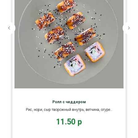
Ролл с чеддером
Рис, нори, сыр творожный внутрь, ветчина, огурец
свежий, кунжут
11.50
р