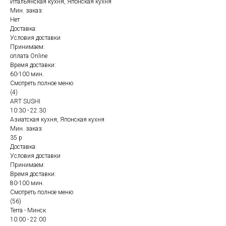
Итальянская кухня, Японская кухня
Мин. заказ:
Нет
Доставка:
Условия доставки
Принимаем:
оплата Online
Время доставки:
60-100 мин.
Смотреть полное меню
(4)
ART SUSHI
10:30 - 22:30
Азиатская кухня, Японская кухня
Мин. заказ:
35 р
Доставка:
Условия доставки
Принимаем:
Время доставки:
80-100 мин.
Смотреть полное меню
(56)
Terra - Минск
10:00 - 22:00