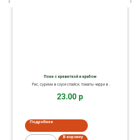
Поке с креветкой и крабом
Рис, сурими в соусе спайси, томаты черри в
кунжуте, креветка
23.00
р
Подробнее
В корзину