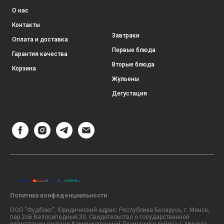
О нас
Контакты
Завтраки
Оплата и доставка
Первые блюда
Гарантия качества
Вторые блюда
Корзина
Жульены
Дегустация
Политика конфеденциальности
ООО "Фудбокс", Юридический адрес: Республика Беларусь, г. Минск,
пер.2ой Велосипедный,30, Свидетельство о государственной