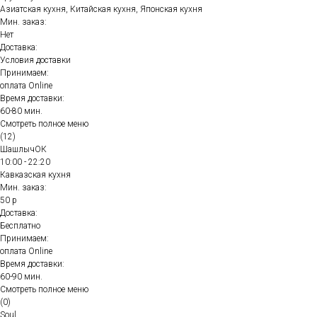
Азиатская кухня, Китайская кухня, Японская кухня
Мин. заказ:
Нет
Доставка:
Условия доставки
Принимаем:
оплата Online
Время доставки:
60-80 мин.
Смотреть полное меню
(12)
ШашлычОК
10:00 - 22:20
Кавказская кухня
Мин. заказ:
50 р
Доставка:
Бесплатно
Принимаем:
оплата Online
Время доставки:
60-90 мин.
Смотреть полное меню
(0)
Soul