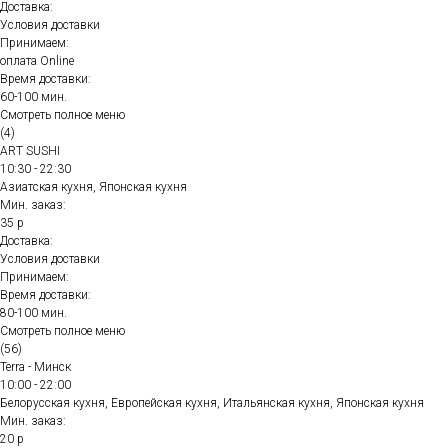
Доставка:
Условия доставки
Принимаем:
оплата Online
Время доставки:
60-100 мин.
Смотреть полное меню
(4)
ART SUSHI
10:30 - 22:30
Азиатская кухня, Японская кухня
Мин. заказ:
35 р
Доставка:
Условия доставки
Принимаем:
Время доставки:
80-100 мин.
Смотреть полное меню
(56)
Terra - Минск
10:00 - 22:00
Белорусская кухня, Европейская кухня, Итальянская кухня, Японская кухня
Мин. заказ:
20 р