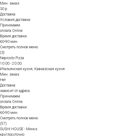
Мин. заказ:
30 р
Доставка:
Условия доставки
Принимаем:
оплата Online
Время доставки:
60-90 мин.
Смотреть полное меню
(3)
Neprosto Pizza
10:00 - 20:00
Итальянская кухня, Кавказская кухня
Мин. заказ:
Нет
Доставка:
зависит от адреса
Принимаем:
оплата Online
Время доставки:
60-90 мин.
Смотреть полное меню
(57)
SUSHI HOUSE - Минск
круглосуточно