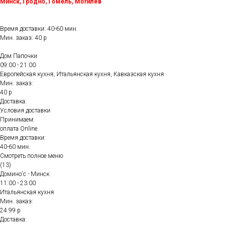
Минск, Гродно, Гомель, Могилёв
Время доставки: 40-60 мин.
Мин. заказ: 40 р
Дом Папочки
09:00 - 21:00
Европейская кухня, Итальянская кухня, Кавказская кухня
Мин. заказ:
40 р
Доставка:
Условия доставки
Принимаем:
оплата Online
Время доставки:
40-60 мин.
Смотреть полное меню
(13)
Домино'с - Минск
11:00 - 23:00
Итальянская кухня
Мин. заказ:
24.99 р
Доставка: