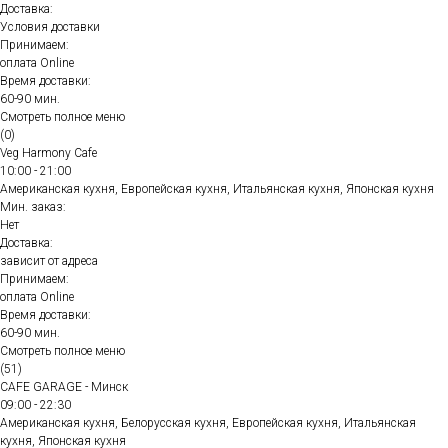
Доставка:
Условия доставки
Принимаем:
оплата Online
Время доставки:
60-90 мин.
Смотреть полное меню
(0)
Veg Harmony Cafe
10:00 - 21:00
Американская кухня, Европейская кухня, Итальянская кухня, Японская кухня
Мин. заказ:
Нет
Доставка:
зависит от адреса
Принимаем:
оплата Online
Время доставки:
60-90 мин.
Смотреть полное меню
(51)
CAFE GARAGE - Минск
09:00 - 22:30
Американская кухня, Белорусская кухня, Европейская кухня, Итальянская
кухня, Японская кухня