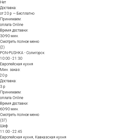
Нет
Доставка:
от 20 р — Бесплатно
Принимаем:
оплата Online
Время доставки:
30-90 мин.
Смотреть полное меню
(2)
PON-PUSHKA - Солигорск
10:00 - 21:30
Европейская кухня
Мин. заказ:
20 р
Доставка:
3 р
Принимаем:
оплата Online
Время доставки:
60-90 мин.
Смотреть полное меню
(37)
Шеф
11:00 - 22:45
Европейская кухня, Кавказская кухня