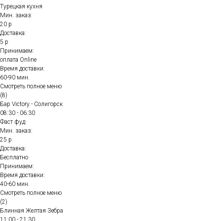
Турецкая кухня
Мин. заказ:
20 р
Доставка:
5 р
Принимаем:
оплата Online
Время доставки:
60-90 мин.
Смотреть полное меню
(8)
Бар Victory - Солигорск
08:30 - 06:30
Фаст фуд
Мин. заказ:
25 р
Доставка:
Бесплатно
Принимаем:
Время доставки:
40-60 мин.
Смотреть полное меню
(2)
Блинная Желтая Зебра
11:00 - 21:30