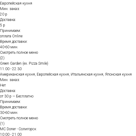
Европейская кухня
Мин. заказ:
20 р
Доставка:
5 р
Принимаем:
оплата Online
Время доставки:
40-60 мин.
Смотреть полное меню
(2)
Green Garden (ex. Pizza Smile)
11:00 - 22:30
Американская кухня, Европейская кухня, Итальянская кухня, Японская кухня
Мин. заказ:
Нет
Доставка:
от 30 р — Бесплатно
Принимаем:
Время доставки:
30-60 мин.
Смотреть полное меню
(1)
MC Doner - Солигорск
10:00 - 21:00