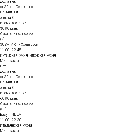
Доставка:
от 30 р — Бесплатно
Принимаем:
оплата Online
Время доставки:
30-90 мин.
Смотреть полное меню
(9)
SUSHI ART - Солигорск
11:00 - 22:45
Китайская кухня, Японская кухня
Мин. заказ:
Нет
Доставка:
от 30 р — Бесплатно
Принимаем:
оплата Online
Время доставки:
60-90 мин.
Смотреть полное меню
(30)
Easy ПИЦЦА
11:00 - 22:30
Итальянская кухня
Мин. заказ: