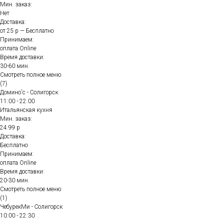
Мин. заказ:
Нет
Доставка:
от 25 р — Бесплатно
Принимаем:
оплата Online
Время доставки:
30-60 мин.
Смотреть полное меню
(7)
Домино'с - Солигорск
11:00 - 22:00
Итальянская кухня
Мин. заказ:
24.99 р
Доставка:
Бесплатно
Принимаем:
оплата Online
Время доставки:
20-30 мин.
Смотреть полное меню
(1)
ЧебурекМи - Солигорск
10:00 - 22:30