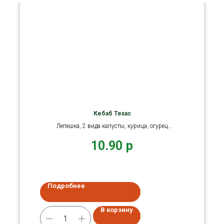
Кебаб Техас
Лепешка, 2 вида капусты, курица, огурец
маринованный, томат
10.90
р
Подробнее
В корзину