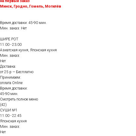
на первый заказ
Минск, Гродно, Гомель, Могилёв
Время доставки: 45-90 мин.
Мин. заказ: Нет
ШИРЕ РОТ
11:00 - 23:00
Азиатская кухня, Японская кухня
Мин. заказ:
Нет
Доставка:
от 25 р — Бесплатно
Принимаем:
оплата Online
Время доставки:
45-90 мин.
Смотреть полное меню
(42)
СУШИ №1
11:00 - 22:45
Японская кухня
Мин. заказ:
Нет