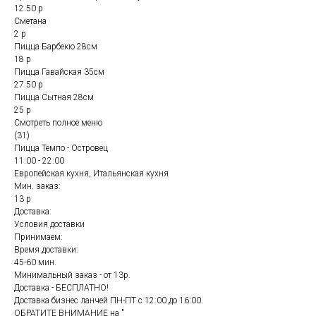
12.50 р
Сметана
2 р
Пицца Барбекю 28см
18 р
Пицца Гавайская 35см
27.50 р
Пицца Сытная 28см
25 р
Смотреть полное меню
(31)
Пицца Темпо - Островец
11:00 - 22:00
Европейская кухня, Итальянская кухня
Мин. заказ:
13 р
Доставка:
Условия доставки
Принимаем:
Время доставки:
45-60 мин.
Минимальный заказ - от 13р.
Доставка - БЕСПЛАТНО!
Доставка бизнес ланчей ПН-ПТ с 12:00 до 16:00.
ОБРАТИТЕ ВНИМАНИЕ на "