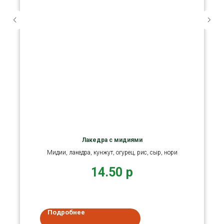
Лакедра с мидиями
Мидии, лакедра, кунжут, огурец, рис, сыр, нори
14.50
р
Подробнее