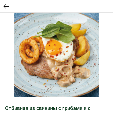
Отбивная из свинины с грибами и с