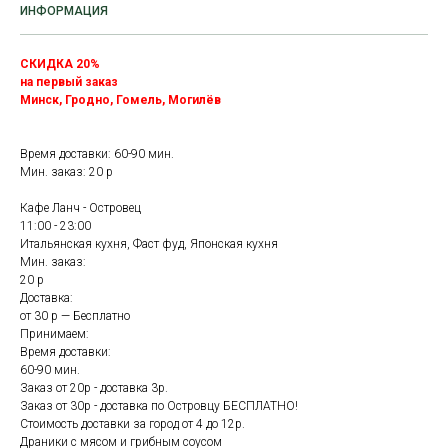
ИНФОРМАЦИЯ
СКИДКА 20%
на первый заказ
Минск, Гродно, Гомель, Могилёв
Время доставки: 60-90 мин.
Мин. заказ: 20 р
Кафе Ланч - Островец
11:00 - 23:00
Итальянская кухня, Фаст фуд, Японская кухня
Мин. заказ:
20 р
Доставка:
от 30 р — Бесплатно
Принимаем:
Время доставки:
60-90 мин.
Заказ от 20р - доставка 3р.
Заказ от 30р - доставка по Островцу БЕСПЛАТНО!
Стоимость доставки за город от 4 до 12р.
Драники с мясом и грибным соусом