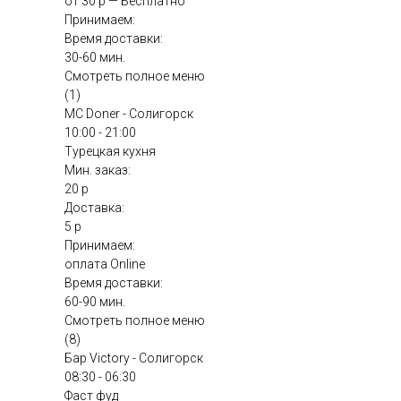
от 30 р — Бесплатно
Принимаем:
Время доставки:
30-60 мин.
Смотреть полное меню
(1)
MC Doner - Солигорск
10:00 - 21:00
Турецкая кухня
Мин. заказ:
20 р
Доставка:
5 р
Принимаем:
оплата Online
Время доставки:
60-90 мин.
Смотреть полное меню
(8)
Бар Victory - Солигорск
08:30 - 06:30
Фаст фуд