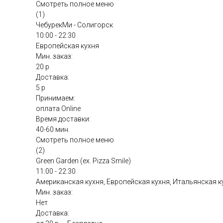
Смотреть полное меню
(1)
ЧебурекМи - Солигорск
10:00 - 22:30
Европейская кухня
Мин. заказ:
20 р
Доставка:
5 р
Принимаем:
оплата Online
Время доставки:
40-60 мин.
Смотреть полное меню
(2)
Green Garden (ex. Pizza Smile)
11:00 - 22:30
Американская кухня, Европейская кухня, Итальянская к
Мин. заказ:
Нет
Доставка: