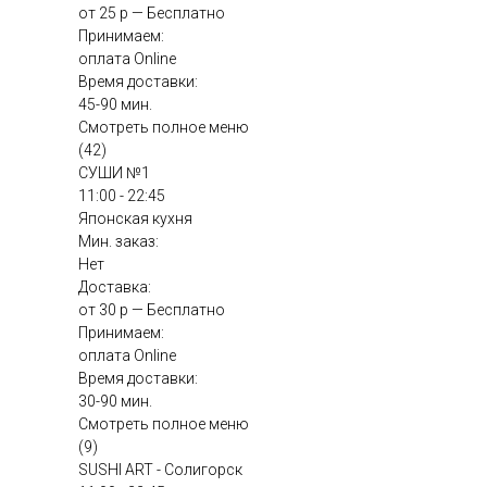
от 25 р — Бесплатно
Принимаем:
оплата Online
Время доставки:
45-90 мин.
Смотреть полное меню
(42)
СУШИ №1
11:00 - 22:45
Японская кухня
Мин. заказ:
Нет
Доставка:
от 30 р — Бесплатно
Принимаем:
оплата Online
Время доставки:
30-90 мин.
Смотреть полное меню
(9)
SUSHI ART - Солигорск