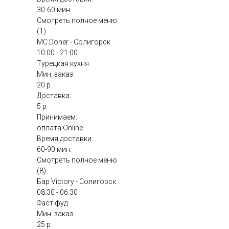
30-60 мин.
Смотреть полное меню
(1)
MC Doner - Солигорск
10:00 - 21:00
Турецкая кухня
Мин. заказ:
20 р
Доставка:
5 р
Принимаем:
оплата Online
Время доставки:
60-90 мин.
Смотреть полное меню
(8)
Бар Victory - Солигорск
08:30 - 06:30
Фаст фуд
Мин. заказ:
25 р