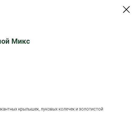
шой Микс
кантных крылышек, луковых колечек и золотистой