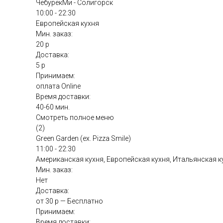
ЧебурекМи - Солигорск
10:00 - 22:30
Европейская кухня
Мин. заказ:
20 р
Доставка:
5 р
Принимаем:
оплата Online
Время доставки:
40-60 мин.
Смотреть полное меню
(2)
Green Garden (ex. Pizza Smile)
11:00 - 22:30
Американская кухня, Европейская кухня, Итальянская к
Мин. заказ:
Нет
Доставка:
от 30 р — Бесплатно
Принимаем:
Время доставки: