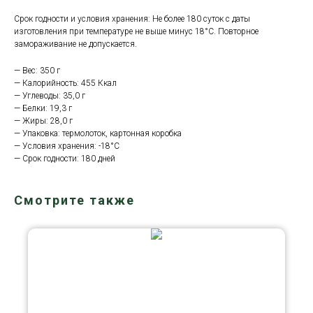
Срок годности и условия хранения: Не более 180 суток с даты
изготовления при температуре не выше минус 18°С. Повторное
замораживание не допускается.
— Вес: 350 г
— Калорийность: 455 Ккал
— Углеводы: 35,0 г
— Белки: 19,3 г
— Жиры: 28,0 г
— Упаковка: термолоток, картонная коробка
— Условия хранения: -18°С
— Срок годности: 180 дней
Смотрите также