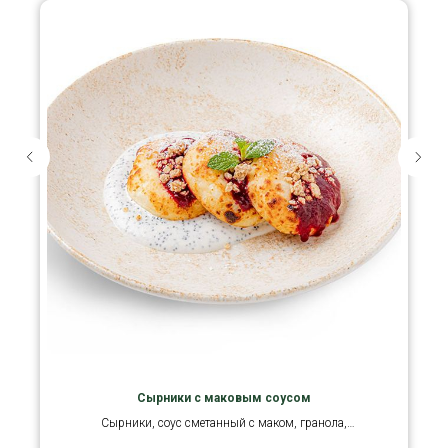
Сырники с маковым соусом
Сырники, соус сметанный с маком, гранола,
ягодный соус, мята.