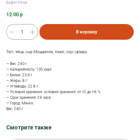
Бафет Pinsa
12.00
р
В корзину
Тост, яйца, сыр Моцарелла, томат, соус Цезарь.
— Вес: 240 г
— Калорийность: 135 ккал
— Белки: 23.6 г
— Жиры: 8 г
— Углеводы: 22.8 г
— Условия хранения: условия хранения: от +2 до +6 °с
— Срок хранения: 24 часа
— Город: Минск
Вес: 240 г
Смотрите также